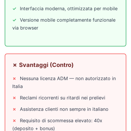
Interfaccia moderna, ottimizzata per mobile
Versione mobile completamente funzionale
via browser
✗ Svantaggi (Contro)
Nessuna licenza ADM — non autorizzato in
Italia
Reclami ricorrenti su ritardi nei prelievi
Assistenza clienti non sempre in italiano
Requisito di scommessa elevato: 40x
(deposito + bonus)