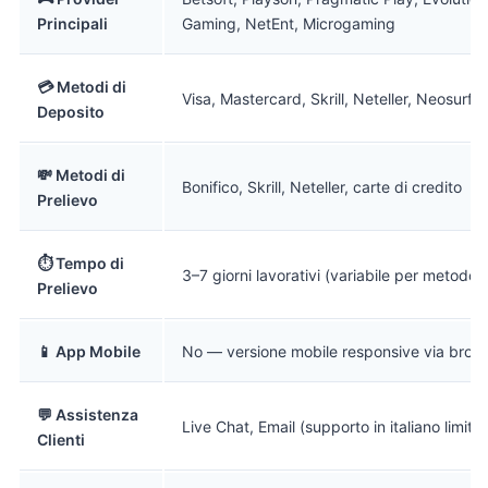
Principali
Gaming, NetEnt, Microgaming
💳 Metodi di
Visa, Mastercard, Skrill, Neteller, Neosurf
Deposito
💸 Metodi di
Bonifico, Skrill, Neteller, carte di credito
Prelievo
⏱️ Tempo di
3–7 giorni lavorativi (variabile per metodo)
Prelievo
📱 App Mobile
No — versione mobile responsive via brow
💬 Assistenza
Live Chat, Email (supporto in italiano limitat
Clienti