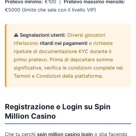
Prelievo minimo:
€100 |
Prelievo massimo mensile:
€5000 (limite che sale con il livello VIP)
⚠️ Segnalazioni utenti:
Diversi giocatori
riferiscono
ritardi nei pagamenti
e richieste
ripetute di documentazione KYC durante il
primo prelievo. Prima di depositare somme
significative, verifica le condizioni complete nei
Termini e Condizioni della piattaforma.
Registrazione e Login su Spin
Million Casino
Che tu cerchi
spin million casino login
o stia facendo