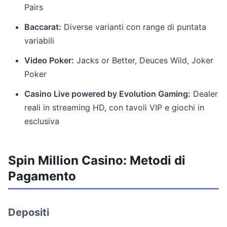
Pairs
Baccarat:
Diverse varianti con range di puntata
variabili
Video Poker:
Jacks or Better, Deuces Wild, Joker
Poker
Casino Live powered by Evolution Gaming:
Dealer
reali in streaming HD, con tavoli VIP e giochi in
esclusiva
Spin Million Casino: Metodi di
Pagamento
Depositi