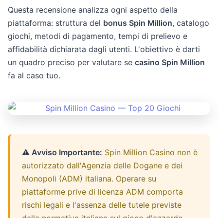
Questa recensione analizza ogni aspetto della
piattaforma: struttura del
bonus Spin Million
, catalogo
giochi, metodi di pagamento, tempi di prelievo e
affidabilità dichiarata dagli utenti. L'obiettivo è darti
un quadro preciso per valutare se
casino Spin Million
fa al caso tuo.
⚠️ Avviso Importante:
Spin Million Casino non è
autorizzato dall'Agenzia delle Dogane e dei
Monopoli (ADM) italiana. Operare su
piattaforme prive di licenza ADM comporta
rischi legali e l'assenza delle tutele previste