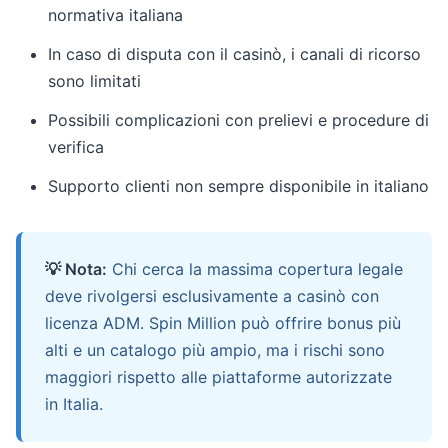
normativa italiana
In caso di disputa con il casinò, i canali di ricorso
sono limitati
Possibili complicazioni con prelievi e procedure di
verifica
Supporto clienti non sempre disponibile in italiano
💡 Nota:
Chi cerca la massima copertura legale
deve rivolgersi esclusivamente a casinò con
licenza ADM. Spin Million può offrire bonus più
alti e un catalogo più ampio, ma i rischi sono
maggiori rispetto alle piattaforme autorizzate
in Italia.