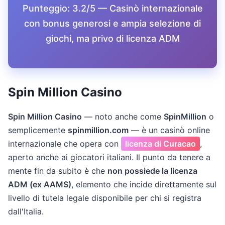
Punteggio: 3.2/5 — Casinò internazionale
con bonus generosi e ampia selezione di
giochi, ma privo di licenza ADM
Spin Million Casino
Spin Million Casino
— noto anche come
SpinMillion
o
semplicemente
spinmillion.com
— è un casinò online
internazionale che opera con
licenza di Curacao
,
aperto anche ai giocatori italiani. Il punto da tenere a
mente fin da subito è che
non possiede la licenza
ADM (ex AAMS)
, elemento che incide direttamente sul
livello di tutela legale disponibile per chi si registra
dall'Italia.