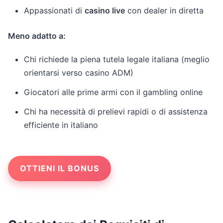
Appassionati di
casino live
con dealer in diretta
Meno adatto a:
Chi richiede la piena tutela legale italiana (meglio
orientarsi verso casino ADM)
Giocatori alle prime armi con il gambling online
Chi ha necessità di prelievi rapidi o di assistenza
efficiente in italiano
OTTIENI IL BONUS