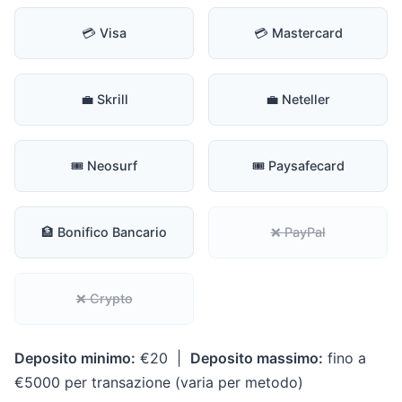
💳 Visa
💳 Mastercard
💼 Skrill
💼 Neteller
🎟 Neosurf
🎟 Paysafecard
🏦 Bonifico Bancario
❌ PayPal
❌ Crypto
Deposito minimo:
€20 |
Deposito massimo:
fino a
€5000 per transazione (varia per metodo)