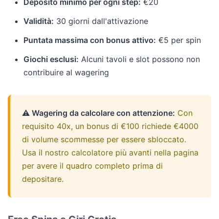
Deposito minimo per ogni step:
€20
Validità:
30 giorni dall'attivazione
Puntata massima con bonus attivo:
€5 per spin
Giochi esclusi:
Alcuni tavoli e slot possono non
contribuire al wagering
⚠️ Wagering da calcolare con attenzione:
Con
requisito 40x, un bonus di €100 richiede €4000
di volume scommesse per essere sbloccato.
Usa il nostro calcolatore più avanti nella pagina
per avere il quadro completo prima di
depositare.